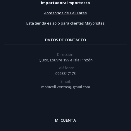
Importadora Importecco
Accesorios de Celulares
Esta tienda es solo para clientes Mayoristas
DATOS DE CONTACTO
Dirección:
Quito, Louvre 199 e Isla Pinzón
Teléfono:
0968847173
Email:
mobicell.ventas@gmail.com
MI CUENTA