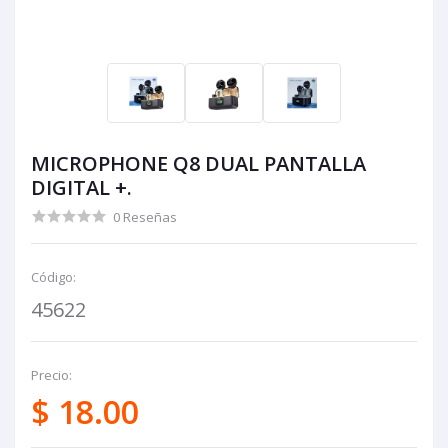
MICROPHONE Q8 DUAL PANTALLA
DIGITAL +.
0 Reseñas
Código:
45622
Precio:
$ 18.00