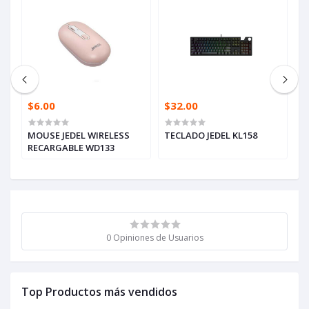
$6.00
$32.00
$
MOUSE JEDEL WIRELESS
TECLADO JEDEL KL158
T
RECARGABLE WD133
0 Opiniones de Usuarios
Top Productos más vendidos