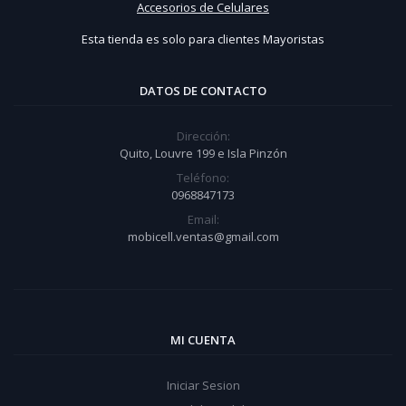
Accesorios de Celulares
Esta tienda es solo para clientes Mayoristas
DATOS DE CONTACTO
Dirección:
Quito, Louvre 199 e Isla Pinzón
Teléfono:
0968847173
Email:
mobicell.ventas@gmail.com
MI CUENTA
Iniciar Sesion