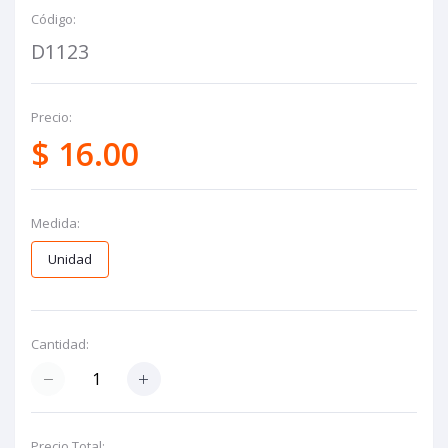
Código:
D1123
Precio:
$ 16.00
Medida:
Unidad
Cantidad:
Precio Total: